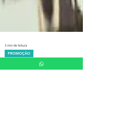
3 min de leitura
PROMOÇÃO
No aniversário de São Paulo, o
Instituto Simutec oferece um
presente à medicina da cidade
Dia 25 de janeiro celebramos o
aniversário de São Paulo , uma cidade que
representa inovação, diversidade cultural,