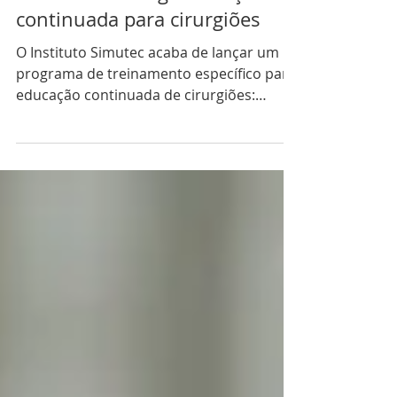
1 min de leitura
INSTITUCIONAL
Simutec Training: educação
continuada para cirurgiões
O Instituto Simutec acaba de lançar um
programa de treinamento específico para
educação continuada de cirurgiões:
Simutec Training -...