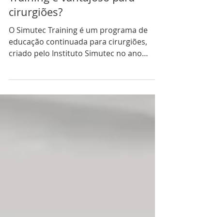
Por que o Programa Simutec
Training é vantajoso para
cirurgiões?
O Simutec Training é um programa de
educação continuada para cirurgiões,
criado pelo Instituto Simutec no ano
passado. Direcionado...