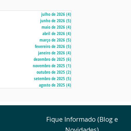
julho de 2026
(4)
4 posts
junho de 2026
(5)
5 posts
maio de 2026
(4)
4 posts
abril de 2026
(4)
4 posts
março de 2026
(5)
5 posts
fevereiro de 2026
(5)
5 posts
janeiro de 2026
(4)
4 posts
dezembro de 2025
(6)
6 posts
novembro de 2025
(1)
1 post
outubro de 2025
(2)
2 posts
setembro de 2025
(5)
5 posts
agosto de 2025
(4)
4 posts
Fique Informado (Blog e
Novidades)