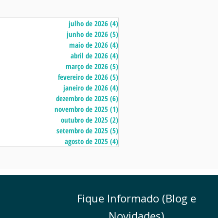
julho de 2026
(4)
4 posts
junho de 2026
(5)
5 posts
maio de 2026
(4)
4 posts
abril de 2026
(4)
4 posts
março de 2026
(5)
5 posts
fevereiro de 2026
(5)
5 posts
janeiro de 2026
(4)
4 posts
dezembro de 2025
(6)
6 posts
novembro de 2025
(1)
1 post
outubro de 2025
(2)
2 posts
setembro de 2025
(5)
5 posts
agosto de 2025
(4)
4 posts
Fique Informado (Blog e
Novidades)