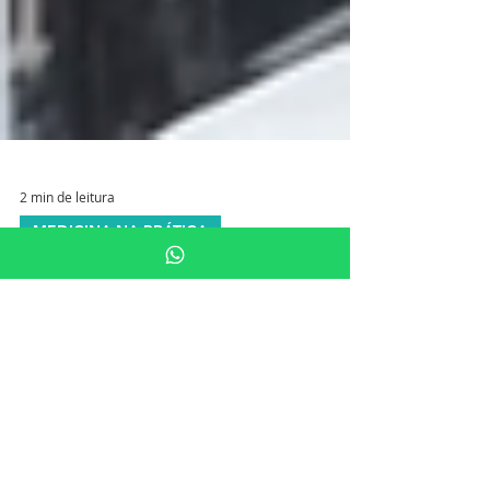
2 min de leitura
MEDICINA NA PRÁTICA
3 mil novas vagas para
Residência Médica
São 3 mil bolsas para Residência Médica
em especialidades como anestesiologia,
radiologia e cirurgia oncológica, além de 1
mil bolsas em áreas multiprofissionais da