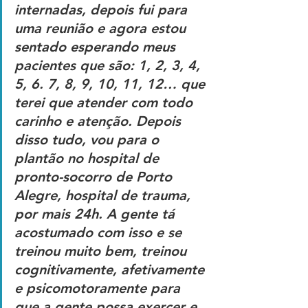
internadas, depois fui para 
uma reunião e agora estou 
sentado esperando meus 
pacientes que são: 1, 2, 3, 4, 
5, 6. 7, 8, 9, 10, 11, 12… que 
terei que atender com todo 
carinho e atenção. Depois 
disso tudo, vou para o 
plantão no hospital de 
pronto-socorro de Porto 
Alegre, hospital de trauma, 
por mais 24h. A gente tá 
acostumado com isso e se 
treinou muito bem, treinou 
cognitivamente, afetivamente 
e psicomotoramente para 
que a gente possa exercer e 