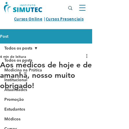
Cursos Online
|
Cursos Presenciais
Post
Todos os posts
4 min de leitura
Todos os posts
Aos médicos de hoje e de
Medicina na Prática
amanhã, nosso muito
Institucional
obrigado!
Atualidades
Promoção
Estudantes
Médicos
Cursos