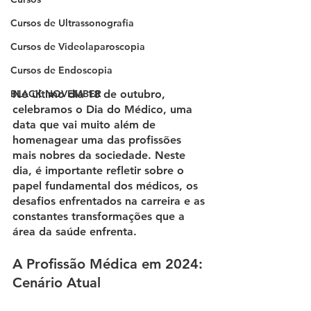
Cursos de Ultrassonografia
Cursos de Videolaparoscopia
Cursos de Endoscopia
BLACK NOVEMBER
No último dia 18 de outubro, 
celebramos o 
Dia do Médico
, uma 
data que vai muito além de 
homenagear uma das profissões 
mais nobres da sociedade. Neste 
dia, é importante refletir sobre o 
papel fundamental dos médicos, os 
desafios enfrentados na carreira e as 
constantes transformações que a 
área da saúde enfrenta.
A Profissão Médica em 2024: 
Cenário Atual