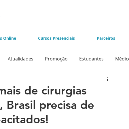
s Online
Cursos Presenciais
Parceiros
Atualidades
Promoção
Estudantes
Médic
e Videolaparoscopia
Cursos de Endoscopia
ais de cirurgias
Brasil precisa de
acitados!