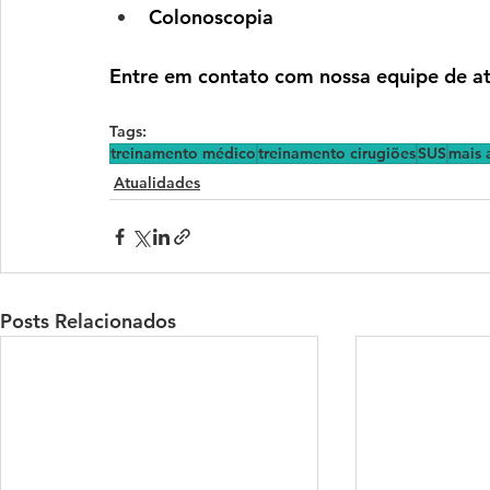
Colonoscopia
Entre em contato com nossa equipe de at
Tags:
treinamento médico
treinamento cirugiões
SUS
mais 
Atualidades
Posts Relacionados