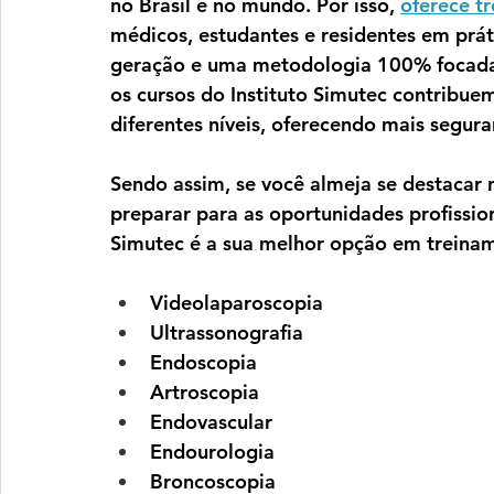
no Brasil e no mundo. Por isso,
oferece t
médicos, estudantes e residentes em prá
geração e uma metodologia 100% focada n
os cursos do Instituto Simutec contribue
diferentes níveis, oferecendo mais segura
Sendo assim, se você almeja se destacar n
preparar para as oportunidades profissiona
Simutec é a sua melhor opção em treinam
Videolaparoscopia
Ultrassonografia
Endoscopia
Artroscopia
Endovascular
Endourologia
Broncoscopia