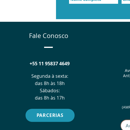
Fale Conosco
+55 11 95837 4649
Av
Segunda à sexta:
Ant
das 8h às 18h
Sábados:
das 8h às 17h
(AMR
PARCERIAS
A