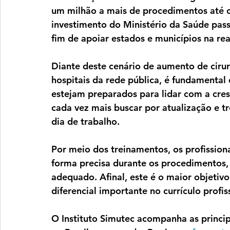
um milhão a mais de procedimentos até o 
investimento do Ministério da Saúde pass
fim de apoiar estados e municípios na real
Diante deste cenário de aumento de cirurg
hospitais da rede pública, é fundamental
estejam preparados para lidar com a cre
cada vez mais buscar por atualização e t
dia de trabalho.
Por meio dos treinamentos, os profission
forma precisa durante os procedimentos,
adequado. Afinal, este é o maior objetiv
diferencial importante no currículo profi
O Instituto Simutec acompanha as princip