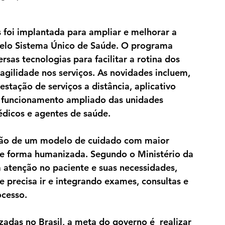
 foi implantada para ampliar e melhorar a 
pelo Sistema Único de Saúde. O programa 
ersas tecnologias para facilitar a rotina dos 
agilidade nos serviços. As novidades incluem, 
stação de serviços a distância, aplicativo 
 funcionamento ampliado das unidades 
édicos e agentes de saúde.
tação de um modelo de cuidado com maior 
 de forma humanizada. Segundo o Ministério da 
 atenção no paciente e suas necessidades, 
 precisa ir e integrando exames, consultas e 
cesso. 
adas no Brasil, a meta do governo é  realizar 