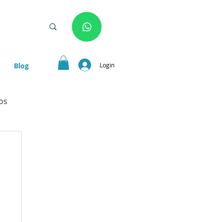
Login
Blog
os