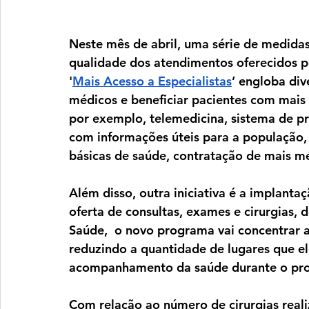
Neste mês de abril, uma série de medidas
qualidade dos atendimentos oferecidos 
'
Mais Acesso a Especialistas
’ engloba div
médicos e beneficiar pacientes com mais 
por exemplo, telemedicina, sistema de pre
com informações úteis para a população,
básicas de saúde, contratação de mais m
Além disso, outra iniciativa é a implan
oferta de consultas, exames e cirurgias,
Saúde,  o novo programa vai concentrar a
reduzindo a quantidade de lugares que ele
acompanhamento da saúde durante o pro
Com relação ao número de cirurgias realiz