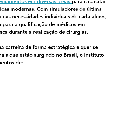
reinamentos em diversas áreas 
para capacitar 
ticas modernas. Com simuladores de última 
as necessidades individuais de cada aluno, 
m para a qualificação de médicos em 
nça durante a realização de cirurgias. 
a carreira de forma estratégica e quer se 
is que estão surgindo no Brasil, o Instituto 
entos de: 