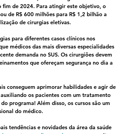
fim de 2024. Para atingir este objetivo, o 
ou de R$ 600 milhões para R$ 1,2 bilhão a 
ização de cirurgias eletivas. 
ias para diferentes casos clínicos nos 
 que médicos das mais diversas especialidades 
scente demanda no SUS. Os cirurgiões devem 
reinamentos que ofereçam segurança no dia a 
ais conseguem aprimorar habilidades e agir de 
 auxiliando os pacientes com um tratamento 
o do programa! Além disso, os cursos são um 
ssional do médico.
ais tendências e novidades da área da saúde 