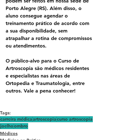
podem ser feitos em nossa sede de 
Porto Alegre (RS). Além disso, o 
aluno consegue agendar o 
treinamento prático de acordo com 
a sua disponibilidade, sem 
atrapalhar a rotina de compromissos 
ou atendimentos.
O público-alvo para o Curso de 
Artroscopia são médicos residentes 
e especialistas nas áreas de 
Ortopedia e Traumatologia, entre 
outros. Vale a pena conhecer!
Tags:
carreira médica
artroscopia
curso artroscopia
joelho
ombro
Médicos