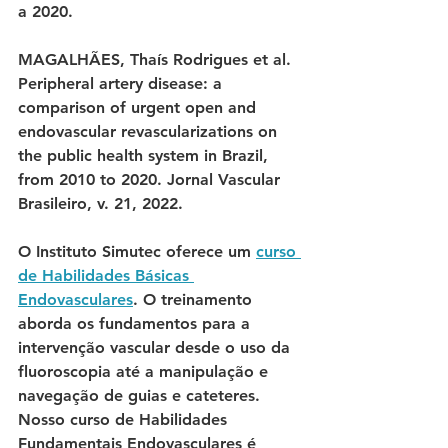
a 2020. 
MAGALHÃES, Thaís Rodrigues et al. 
Peripheral artery disease: a 
comparison of urgent open and 
endovascular revascularizations on 
the public health system in Brazil, 
from 2010 to 2020. Jornal Vascular 
Brasileiro, v. 21, 2022. 
O Instituto Simutec oferece um 
curso 
de Habilidades Básicas 
Endovasculares
. O treinamento 
aborda os fundamentos para a 
intervenção vascular desde o uso da 
fluoroscopia até a manipulação e 
navegação de guias e cateteres. 
Nosso curso de Habilidades 
Fundamentais Endovasculares é 