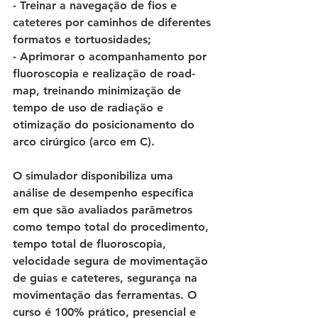
- Treinar a navegação de fios e 
cateteres por caminhos de diferentes 
formatos e tortuosidades; 
- Aprimorar o acompanhamento por 
fluoroscopia e realização de road-
map, treinando minimização de 
tempo de uso de radiação e 
otimização do posicionamento do 
arco cirúrgico (arco em C). 
O simulador disponibiliza uma 
análise de desempenho específica 
em que são avaliados parâmetros 
como tempo total do procedimento, 
tempo total de fluoroscopia, 
velocidade segura de movimentação 
de guias e cateteres, segurança na 
movimentação das ferramentas. O 
curso é 100% prático, presencial e 