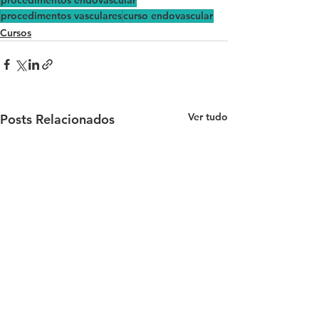
procedimentos vasculares
curso endovascular
Cursos
Ver tudo
Posts Relacionados