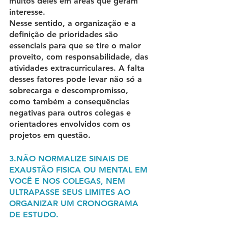
muitos deles em áreas que geram 
interesse.
Nesse sentido, a organização e a 
definição de prioridades são 
essenciais para que se tire o maior 
proveito, com responsabilidade, das 
atividades extracurriculares. A falta 
desses fatores pode levar não só a 
sobrecarga e descompromisso, 
como também a consequências 
negativas para outros colegas e 
orientadores envolvidos com os 
projetos em questão.
3.NÃO NORMALIZE SINAIS DE 
EXAUSTÃO FISICA OU MENTAL EM 
VOCÊ E NOS COLEGAS, NEM 
ULTRAPASSE SEUS LIMITES AO 
ORGANIZAR UM CRONOGRAMA 
DE ESTUDO.