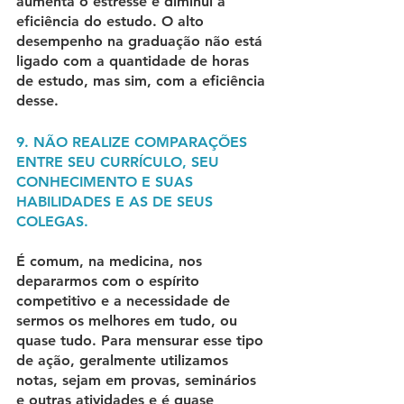
aumenta o estresse e diminui a 
eficiência do estudo. O alto 
desempenho na graduação não está 
ligado com a quantidade de horas 
de estudo, mas sim, com a eficiência 
desse.
9. NÃO REALIZE COMPARAÇÕES 
ENTRE SEU CURRÍCULO, SEU 
CONHECIMENTO E SUAS 
HABILIDADES E AS DE SEUS 
COLEGAS.
É comum, na medicina, nos 
depararmos com o espírito 
competitivo e a necessidade de 
sermos os melhores em tudo, ou 
quase tudo. Para mensurar esse tipo 
de ação, geralmente utilizamos 
notas, sejam em provas, seminários 
e outras atividades e é quase 