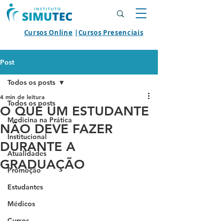
Cursos Online
|
Cursos Presenciais
Post
Todos os posts
4 min de leitura
Todos os posts
O QUE UM ESTUDANTE
Medicina na Prática
NÃO DEVE FAZER
Institucional
DURANTE A
Atualidades
GRADUAÇÃO
Promoção
Estudantes
Médicos
Cursos