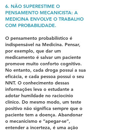
6. NÃO SUPERESTIME O 
PENSAMENTO MECANICISTA: A 
MEDICINA ENVOLVE O TRABALHO 
COM PROBABILIDADE.
O pensamento probabilístico é 
indispensável na Medicina. Pensar, 
por exemplo, que dar um 
medicamento é salvar um paciente 
promove muito conforto cognitivo. 
No entanto, cada droga possui a sua 
eficácia, e cada pessoa possui o seu 
NNT. O conhecimento dessas 
informações leva o estudante a 
adotar humildade no raciocínio 
clínico. Do mesmo modo, um teste 
positivo não significa sempre que o 
paciente tem a doença. Abandonar 
o mecanicismo e “apegar-se”, 
entender a incerteza, é uma ação 