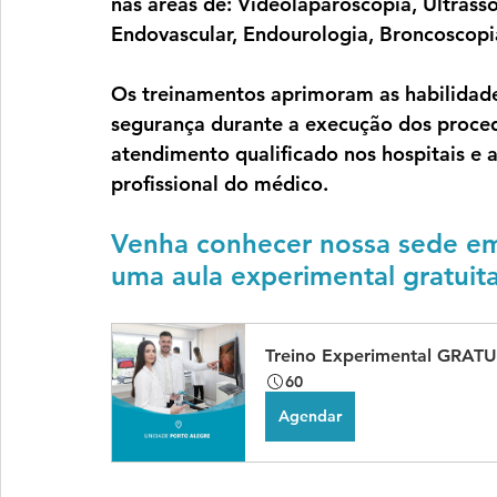
nas áreas de: Videolaparoscopia, Ultrass
Endovascular, Endourologia, Broncoscopia
Os treinamentos aprimoram as habilidade
segurança durante a execução dos proced
atendimento qualificado nos hospitais e 
profissional do médico. 
Venha conhecer nossa sede em
uma aula experimental gratuita
Treino Experimental GRATU
60
Agendar