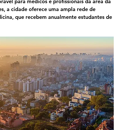
ável para médicos e profissionais da área da 
es, a cidade oferece uma ampla rede de 
icina, que recebem anualmente estudantes de 