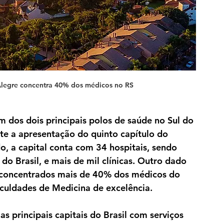
legre concentra 40% dos médicos no RS
dos dois principais polos de saúde no Sul do 
te a apresentação do quinto capítulo do 
o, a capital conta com 34 hospitais, sendo 
do Brasil, e mais de mil clínicas. Outro dado 
 concentrados mais de 40% dos médicos do 
faculdades de Medicina de excelência.
as principais capitais do Brasil com serviços 