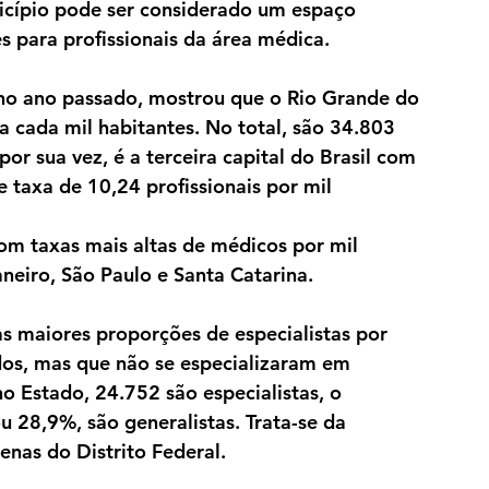
nicípio pode ser considerado um espaço 
 para profissionais da área médica. 
 no ano passado, mostrou que o Rio Grande do 
a cada mil habitantes. No total, são 34.803 
por sua vez, é a terceira capital do Brasil com 
taxa de 10,24 profissionais por mil 
om taxas mais altas de médicos por mil 
aneiro, São Paulo e Santa Catarina.
 maiores proporções de especialistas por 
dos, mas que não se especializaram em 
o Estado, 24.752 são especialistas, o 
 28,9%, são generalistas. Trata-se da 
enas do Distrito Federal.