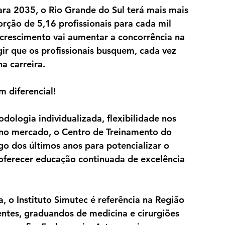
ra 2035, o Rio Grande do Sul terá mais mais 
rção de 5,16 profissionais para cada mil 
 crescimento vai aumentar a concorrência na 
ir que os profissionais busquem, cada vez 
a carreira.
 diferencial!
ologia individualizada, flexibilidade nos 
o mercado, o Centro de Treinamento do 
go dos últimos anos para potencializar o 
ferecer educação continuada de excelência 
 o Instituto Simutec é referência na Região 
ntes, graduandos de medicina e cirurgiões 