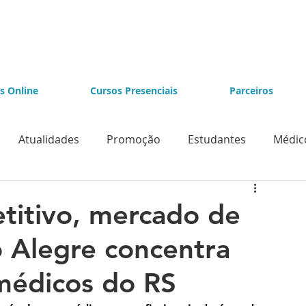
s Online
Cursos Presenciais
Parceiros
Atualidades
Promoção
Estudantes
Médic
e Videolaparoscopia
Cursos de Endoscopia
titivo, mercado de
 Alegre concentra
médicos do RS