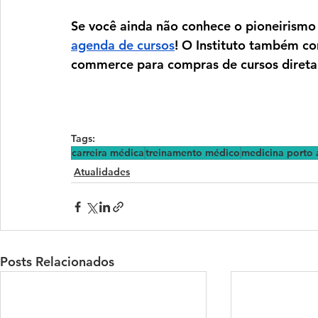
Se você ainda não conhece o pioneirismo d
agenda de cursos
! O Instituto também c
commerce para compras de cursos direta
Tags:
carreira médica
treinamento médico
medicina porto 
Atualidades
Posts Relacionados