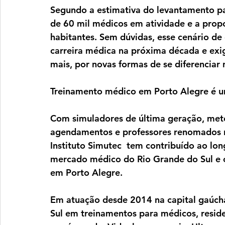
Segundo a estimativa do levantamento pa
de 60 mil médicos em atividade e a propo
habitantes. Sem dúvidas, esse cenário de
carreira médica na próxima década e exig
mais, por novas formas de se diferenciar n
Treinamento médico em Porto Alegre é um
Com simuladores de última geração, metod
agendamentos e professores renomados n
Instituto Simutec  tem contribuído ao lon
mercado médico do Rio Grande do Sul e o
em Porto Alegre. 
Em atuação desde 2014 na capital gaúcha,
Sul em treinamentos para médicos, reside