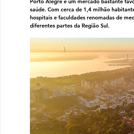
Porto Alegre é um mercado bastante favor
saúde. Com cerca de 1,4 milhão habitant
hospitais e faculdades renomadas de med
diferentes partes da Região Sul.