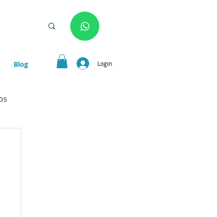
Login
Blog
os