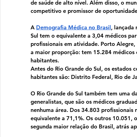
de saúde de alto nível. Além disso, o mu
competitivo e promissor de oportunidades
A 
Demografia Médica no Brasil
, lançada
Sul tem o equivalente a 3,04 médicos par
profissionais em atividade. Porto Alegre, 
a maior proporção: tem 15.284 médicos e 
habitantes. 
Antes do Rio Grande do Sul, os estados c
habitantes são: Distrito Federal, Rio de J
O Rio Grande do Sul também tem uma das
generalistas, que são os médicos gradua
nenhuma área. Dos 34.803 profissionais n
equivalente a 71,1%. Os outros 10.051, ou
segunda maior relação do Brasil, atrás ap