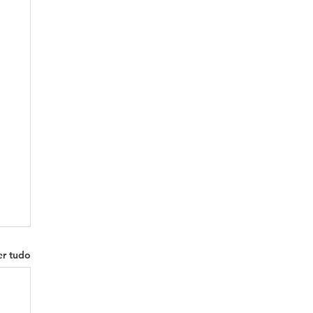
er tudo