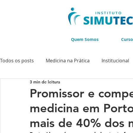
Quem Somos
Curso
Todos os posts
Medicina na Prática
Institucional
3 min de leitura
Cursos
Cursos de Ultrassonografia
Cursos d
Promissor e compe
medicina em Porto
BLACK NOVEMBER
mais de 40% dos 