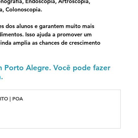
onografia, Endoscopia, Artroscopia, 
, Colonoscopia.  
s dos alunos e garantem muito mais 
imentos. Isso ajuda a promover um 
ainda amplia as chances de crescimento 
 Porto Alegre. Você pode fazer 
.
ITO | POA