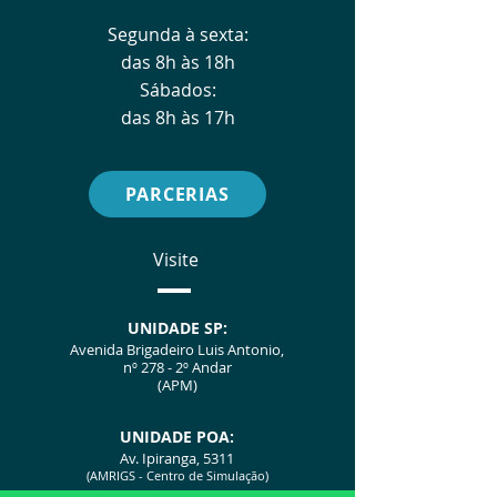
Segunda à sexta:
das 8h às 18h
Sábados:
das 8h às 17h
PARCERIAS
Visite
UNIDADE SP:
Avenida Brigadeiro Luis Antonio,
nº 278 - 2º Andar
(APM)
UNIDA
D
E POA:
Av. Ipiranga, 5311
(AMRIGS - Centro de Simulação)