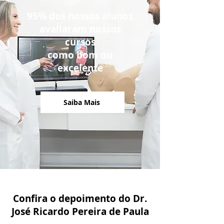
95% dos nossos alunos
avaliaram nossos
cursos
como bom ou
excelente
Saiba Mais
Confira o depoimento do Dr.
José Ricardo Pereira de Paula