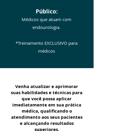
Público:
Médicos que atuam com
endourologia.
*Treinamento EXCLUSIVO para
médicos
Venha atualizar e aprimorar
suas habilidades e técnicas para
que você possa aplicar
imediatamente em sua prática
médica, qualificando o
atendimento aos seus pacientes
e alcançando resultados
superiores.