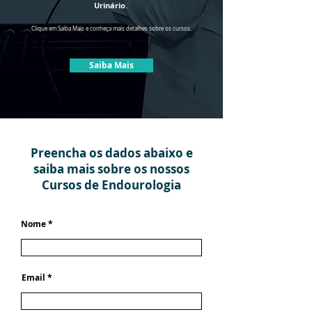
Urinário.
Clique em Saiba Mais e conheça mais detalhes sobre os cursos.
Saiba Mais
Preencha os dados abaixo e
saiba mais sobre os nossos
Cursos de Endourologia
Nome
Email