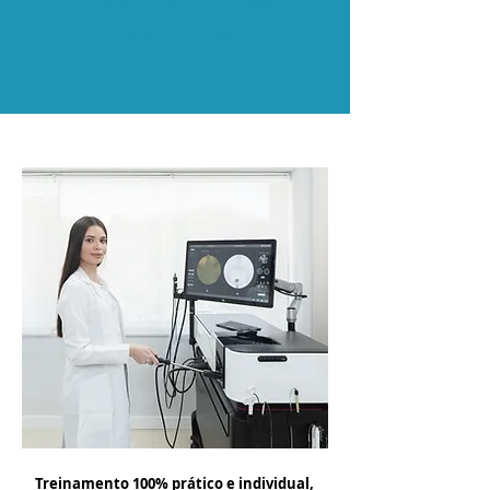
+ 8 mil médicos
treinados
Treinamento 100% prático e individual,