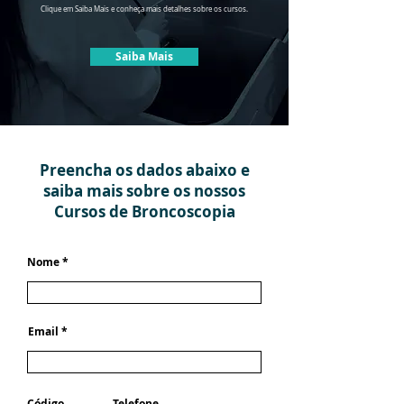
Clique em Saiba Mais e conheça mais detalhes sobre os cursos.
Saiba Mais
Preencha os dados abaixo e
saiba mais sobre os nossos
Cursos de Broncoscopia
Nome
Email
Código
Telefone