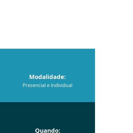
Modalidade:
Presencial e Individual
Quando: