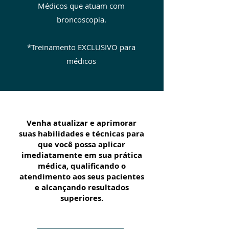
Médicos que atuam com
broncoscopia.
*Treinamento EXCLUSIVO para
médicos
Venha atualizar e aprimorar
suas habilidades e técnicas para
que você possa aplicar
imediatamente em sua prática
médica, qualificando o
atendimento aos seus pacientes
e alcançando resultados
superiores.