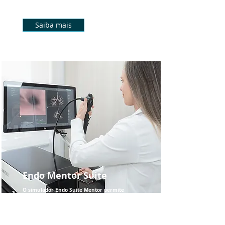
treinamento artroscópico avançado.
Saiba mais
Endo Mentor Suite
O simulador Endo Suite Mentor permite
um treinamento muito próximo da
realidade através do uso de endoscópios
reais.