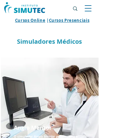
Cursos Online
|
Cursos Presenciais
Simuladores Médicos
Angio Mentor
O simulador Angio Mentor proporciona a