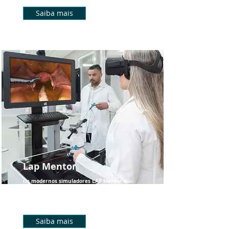
Saiba mais
Lap Mentor
Os modernos simuladores LAP Mentor e
LAP Mentor Express possibilitam um
treinamento diferenciado.
Saiba mais