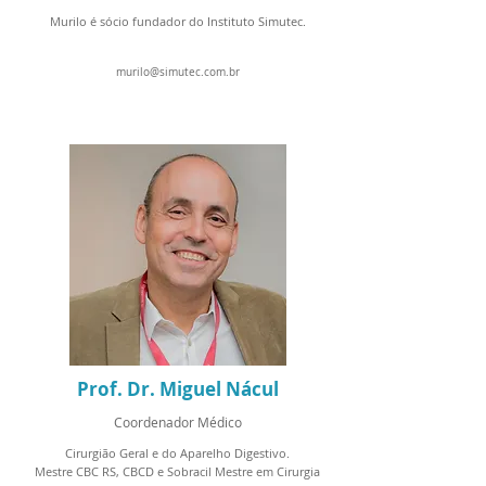
Murilo é sócio fundador do Instituto Simutec.
murilo@simutec.com.br
Prof. Dr. Miguel Nácul
Coordenador Médico
Cirurgião Geral e do Aparelho Digestivo.
Mestre CBC RS, CBCD e Sobracil Mestre em Cirurgia