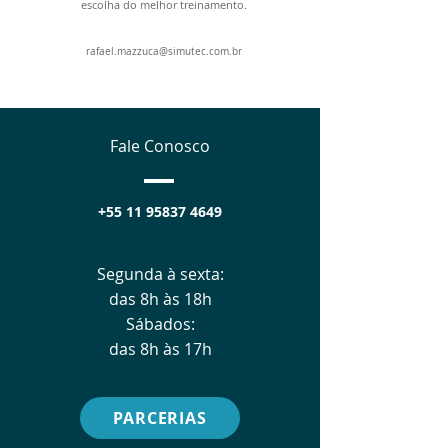
escolha do melhor treinamento.
rafael.mazzuca@simutec.com.br
Fale Conosco
+55 11 95837 4649
Segunda à sexta:
das 8h às 18h
Sábados:
das 8h às 17h
PARCERIAS