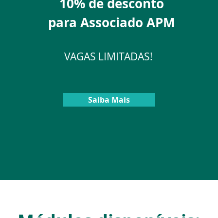
10% de desconto
para Associado APM
VAGAS LIMITADAS!
Saiba Mais