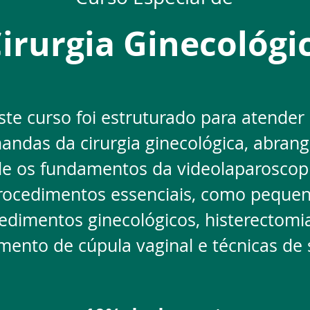
irurgia Ginecológi
ste curso foi estruturado para atender 
ndas da cirurgia ginecológica, abran
e os fundamentos da videolaparoscopi
rocedimentos essenciais, como peque
edimentos ginecológicos, histerectom
ento de cúpula vaginal e técnicas de 