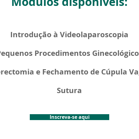
Módulos disponíveis:
Introdução à Videolaparoscopia
Pequenos Procedimentos Ginecológico
erectomia e Fechamento de Cúpula Va
Sutura
Inscreva-se aqui