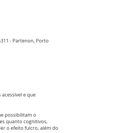
311 - Partenon, Porto
acessível e que
ue possibilitam o
s quanto cognitivos,
 o efeito fulcro, além do