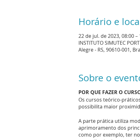
Horário e loca
22 de jul. de 2023, 08:00 –
INSTITUTO SIMUTEC PORTO 
Alegre - RS, 90610-001, Bra
Sobre o event
POR QUE FAZER O CURSO
Os cursos teórico-prátic
possibilita maior proxim
A parte prática utiliza mo
aprimoramento dos princí
como por exemplo, ter no