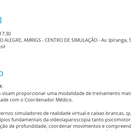
l
 17:30
ALEGRE, AMRIGS - CENTRO DE SIMULAÇÃO - Av. Ipiranga, 5
sil
o
:
os visam proporcionar uma modalidade de treinamento mais 
idade com o Coordenador Médico.
dernos simuladores de realidade virtual e caixas-brancas, q
pios fundamentais da videolaparoscopia tanto psicomotore
ção de profundidade, coordenar movimentos e compreender