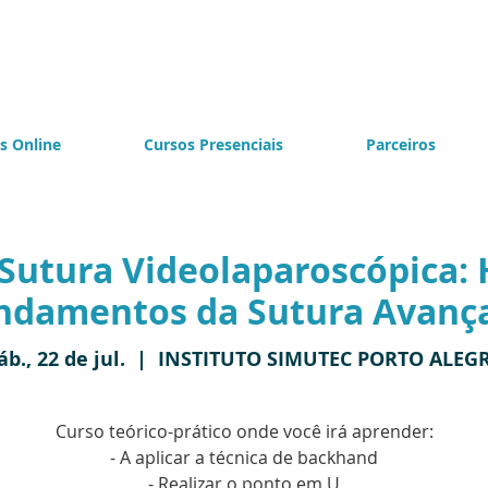
s Online
Cursos Presenciais
Parceiros
Sutura Videolaparoscópica: 
ndamentos da Sutura Avanç
áb., 22 de jul.
  |  
INSTITUTO SIMUTEC PORTO ALEG
Curso teórico-prático onde você irá aprender:
- A aplicar a técnica de backhand
- Realizar o ponto em U