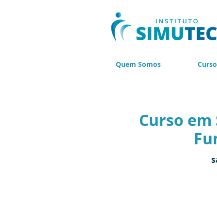
Quem Somos
Curso
Curso em 
Fu
s