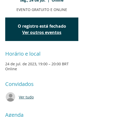
seg., 24 de jul.
  |  
Online
EVENTO GRATUITO E ONLINE
O registro está fechado
Ver outros eventos
Horário e local
24 de jul. de 2023, 19:00 – 20:00 BRT
Online
Convidados
Ver tudo
Agenda