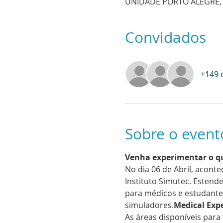
UNIDADE PORTO ALEGRE, Av.
Convidados
+149 
Sobre o event
Venha experimentar o q
No dia 06 de Abril, acont
Instituto Simutec. Estend
para médicos e estudante
simuladores.
Medical Exp
As áreas disponíveis para