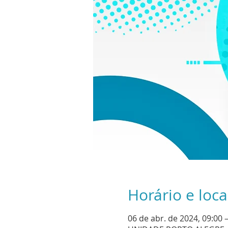
Horário e loca
06 de abr. de 2024, 09:00 