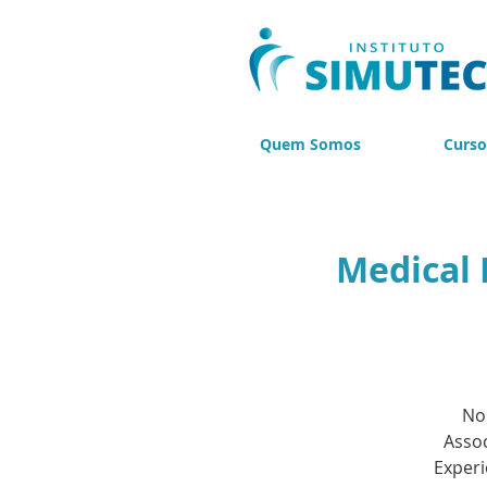
Quem Somos
Curso
Medical 
No 
Assoc
Experi