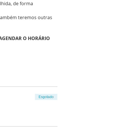
lhida, de forma 
 também teremos outras 
 AGENDAR O HORÁRIO 
Esgotado