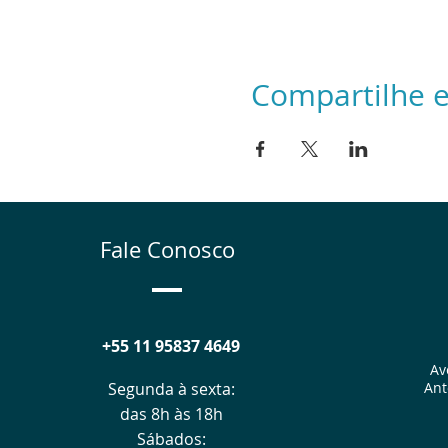
Compartilhe e
Fale Conosco
+55 11 95837 4649
Av
Segunda à sexta:
Ant
das 8h às 18h
Sábados: