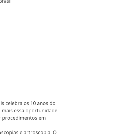
rasil
ois celebra os 10 anos do 
o mais essa oportunidade 
ar procedimentos em 
scopias e artroscopia. O 