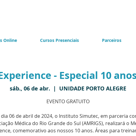
s Online
Cursos Presenciais
Parceiros
Experience - Especial 10 ano
sáb., 06 de abr.
  |  
UNIDADE PORTO ALEGRE
EVENTO GRATUITO
dia 06 de abril de 2024, o Instituto Simutec, em parceria c
iação Médica do Rio Grande do Sul (AMRIGS), realizará o M
ence, comemorativo aos nossos 10 anos. Áreas para trein