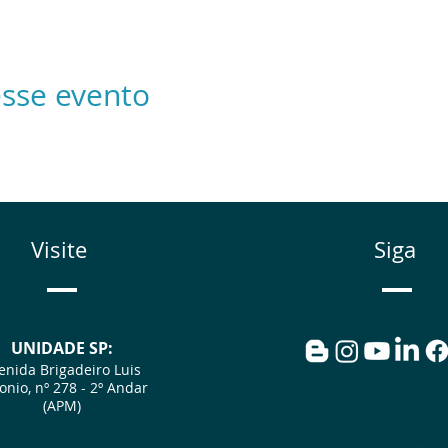
sse evento
Visite
Siga
UNIDADE SP:
enida Brigadeiro Luis
onio, nº 278 - 2º Andar
(APM)