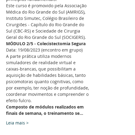
Este curso é promovido pela Associação 
Médica do Rio Grande do Sul (AMRIGS), 
Instituto Simutec, Colégio Brasileiro de 
Cirurgiões - Capítulo do Rio Grande do 
Sul (CBC-RS) e Sociedade de Cirurgia 
Geral do Rio Grande do Sul (SOCIGERS).
MÓDULO 2/5 - Colecistectomia Segura
Data: 19/08/2023 (encontro em grupo)
A parte prática utiliza modernos 
simuladores de realidade virtual e 
caixas-brancas, que possibilitam a 
aquisição de habilidades básicas, tanto 
psicomotoras quanto cognitivas, como 
por exemplo, ter noção de profundidade, 
coordenar movimentos e compreender o 
efeito fulcro.
Composto de módulos realizados em 
finais de semana, o treinamento se…
Leia mais >