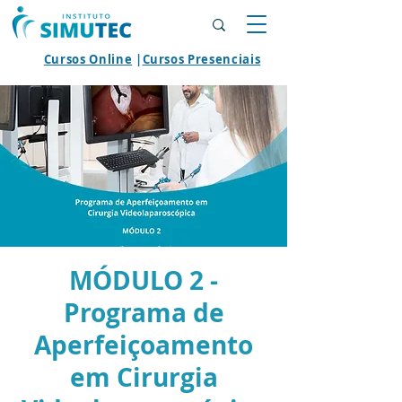
Cursos Online
|
Cursos Presenciais
MÓDULO 2 -
Programa de
Aperfeiçoamento
em Cirurgia