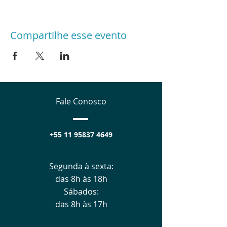
Compartilhe esse evento
Fale Conosco
+55 11 95837 4649
Segunda à sexta:
das 8h às 18h
Sábados:
das 8h às 17h