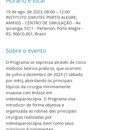
Horário e local
19 de ago. de 2023, 08:00 – 12:00
INSTITUTO SIMUTEC PORTO ALEGRE,
AMRIGS - CENTRO DE SIMULAÇÃO - Av.
Ipiranga, 5311 - Partenon, Porto Alegre -
RS, 90610-001, Brasil
Sobre o evento
O Programa se expressa através de cinco 
módulos teórico-práticos, que ocorrem 
de julho a dezembro de 2023 (1 sábado 
por mês), abordando os principais 
tópicos da cirurgia minimamente 
invasiva com ênfase em 
videolaparoscopia. O Programa visa 
introduzir de forma objetiva e 
organizada as rotinas das principais 
cirurgias realizadas por 
videolaparoscopia, bem como seus 
princípios fundamentais.