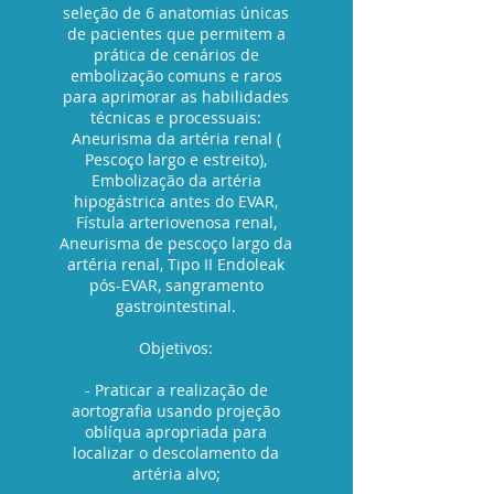
seleção de 6 anatomias únicas
de pacientes que permitem a
prática de cenários de
embolização comuns e raros
para aprimorar as habilidades
técnicas e processuais:
Aneurisma da artéria renal (
Pescoço largo e estreito),
Embolização da artéria
hipogástrica antes do EVAR,
Fístula arteriovenosa renal,
Aneurisma de pescoço largo da
artéria renal, Tipo II Endoleak
pós-EVAR, sangramento
gastrointestinal.
Objetivos:
- Praticar a realização de
aortografia usando projeção
oblíqua apropriada para
localizar o descolamento da
artéria alvo;