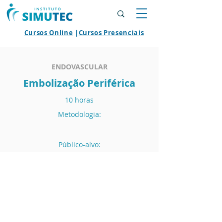
Cursos Online
|
Cursos Presenciais
ENDOVASCULAR
Embolização Periférica
10 horas
Metodologia:
Público-alvo:
AGENDAR MÓDULO