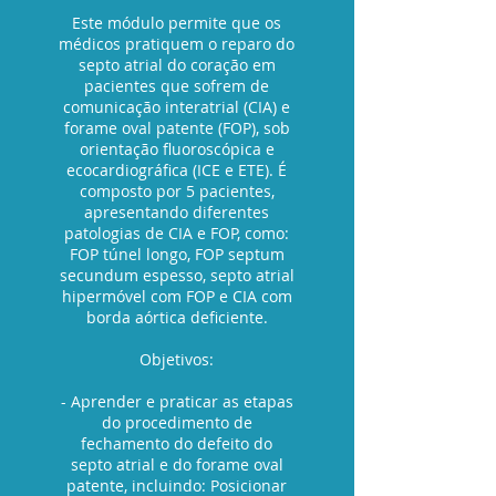
Este módulo permite que os
médicos pratiquem o reparo do
septo atrial do coração em
pacientes que sofrem de
comunicação interatrial (CIA) e
forame oval patente (FOP), sob
orientação fluoroscópica e
ecocardiográfica (ICE e ETE). É
composto por 5 pacientes,
apresentando diferentes
patologias de CIA e FOP, como:
FOP túnel longo, FOP septum
secundum espesso, septo atrial
hipermóvel com FOP e CIA com
borda aórtica deficiente.
Objetivos:
- Aprender e praticar as etapas
do procedimento de
fechamento do defeito do
septo atrial e do forame oval
patente, incluindo: Posicionar