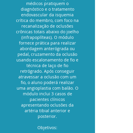
médicos pratiquem o
diagnóstico e o tratamento
endovascular da isquemia
crítica do membro, com foco na
recanalização de oclusões
crônicas totais abaixo do joelho
(infrapoplíteas). O módulo
fornece prática para realizar
abordagem anterógrada ou
pedal, cruzamento da oclusão
usando escalonamento de fio e
técnica de laço de fio
retrógrado. Após conseguir
atravessar a oclusão com um
fio, o aluno poderá realizar
uma angioplastia com balão. O
módulo inclui 3 casos de
pacientes clínicos
apresentando oclusões da
artéria tibial anterior e
posterior.
Objetivos: