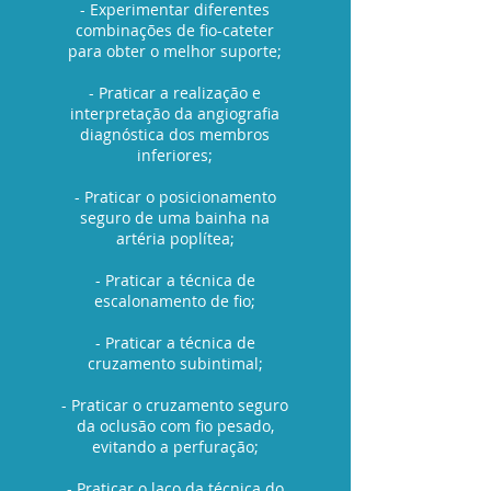
- Experimentar diferentes
combinações de fio-cateter
para obter o melhor suporte;
- Praticar a realização e
interpretação da angiografia
diagnóstica dos membros
inferiores;
- Praticar o posicionamento
seguro de uma bainha na
artéria poplítea;
- Praticar a técnica de
escalonamento de fio;
- Praticar a técnica de
cruzamento subintimal;
- Praticar o cruzamento seguro
da oclusão com fio pesado,
evitando a perfuração;
- Praticar o laço da técnica do