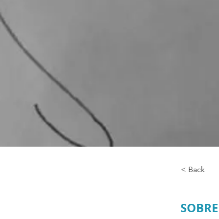
< Back
SOBRE