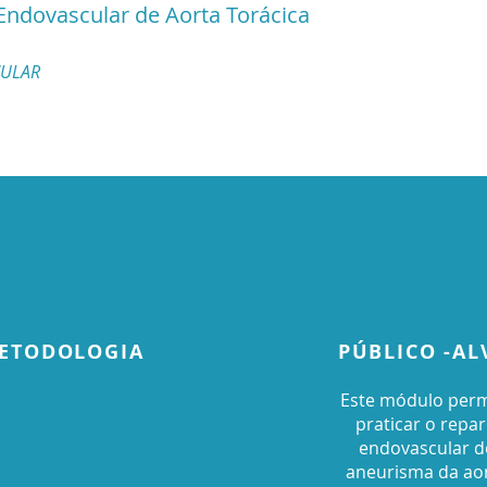
Endovascular de Aorta Torácica
ULAR
ETODOLOGIA
PÚBLICO -AL
Este módulo perm
praticar o repa
endovascular d
aneurisma da ao