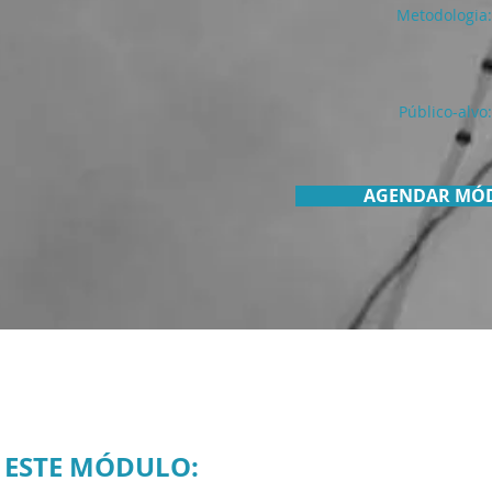
Metodologia:
Público-alvo:
AGENDAR MÓ
 ESTE MÓDULO: