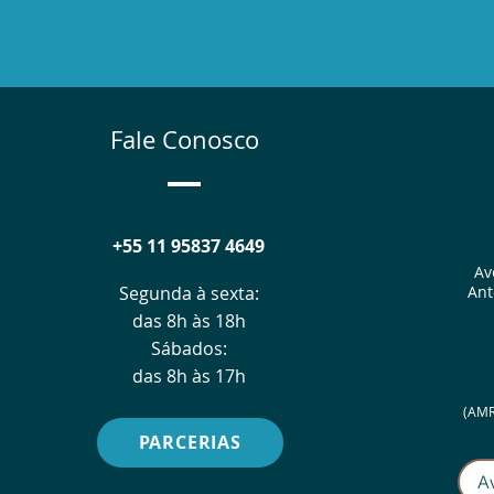
Fale Conosco
+55 11 95837 4649
Av
Segunda à sexta:
Ant
das 8h às 18h
Sábados:
das 8h às 17h
(AMR
PARCERIAS
A