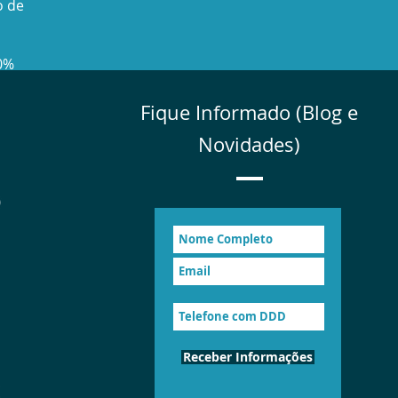
o de
0%
Fique Informado (Blog e
icos
Novidades)
Receber Informações