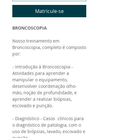
Matricule-se
BRONCOSCOPIA
Nosso treinamento em
Broncoscopia, completo é composto
por:
- Introdução à Broncoscopia -
Atividades para aprender a
manipular o equipamento,
desenvolver coordenação olho-
mão, noção de profundidade, e
aprender a realizar biópsias,
escovado e punção.
- Diagnóstico - Casos clínicos para
o diagnóstico de patologia, com o
uso de biópsias, lavado, escovado e
punção.