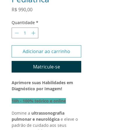
Preço
R$ 990,00
Quantidade
*
Adicionar ao carrinho
Matricule-se
Aprimore suas Habilidades em
Diagnóstico por Imagem!
10h - 100% teórico e online
Domine a
ultrassonografia
pulmonar e neurológica
e eleve o
padrão de cuidado aos seus