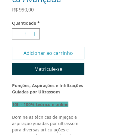
Preço
R$ 990,00
Quantidade
*
Adicionar ao carrinho
Matricule-se
Punções, Aspirações e Infiltrações
Guiadas por Ultrassom
10h - 100% teórico e online
Domine as técnicas de injeção e
aspiração guiadas por ultrassom
para diversas articulações e