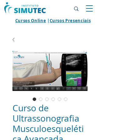
Cursos Online
|
Cursos Presenciais
Curso de
Ultrassonografia
Musculoesqueléti
ca Avançada