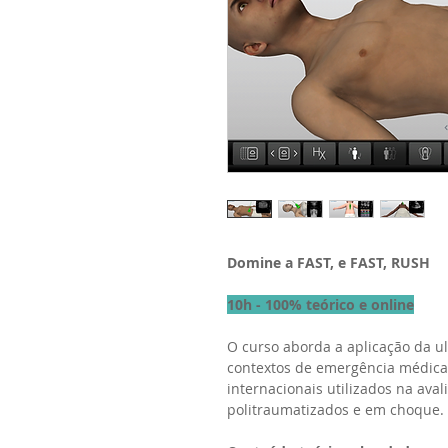
Domine a FAST, e FAST, RUSH
10h - 100% teórico e online
O curso aborda a aplicação da ul
contextos de emergência médica,
internacionais utilizados na ava
politraumatizados e em choque.