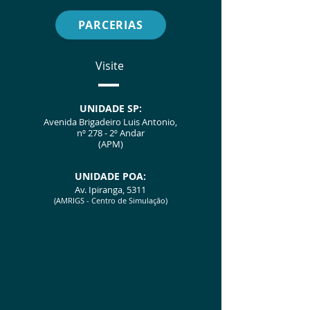
PARCERIAS
Visite
UNIDADE SP:
Avenida Brigadeiro Luis Antonio,
nº 278 - 2º Andar
(APM)
UNIDA
D
E POA:
Av. Ipiranga, 5311
(AMRIGS - Centro de Simulação)