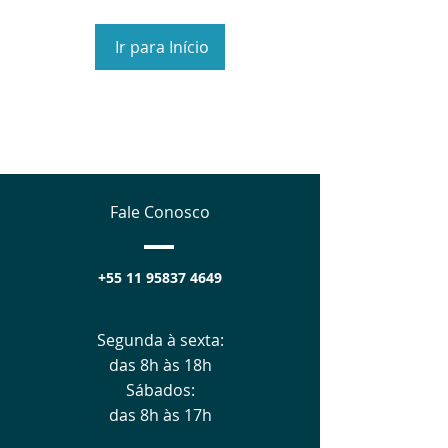
Ir para Início
Fale Conosco
+55 11 95837 4649
Segunda à sexta:
das 8h às 18h
Sábados:
das 8h às 17h