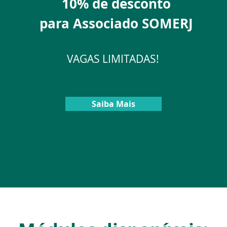
10% de desconto
para Associado SOMERJ
VAGAS LIMITADAS!
Saiba Mais