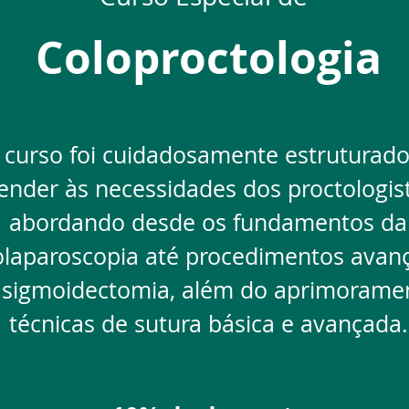
Coloproctologia
 curso foi cuidadosamente estruturado
ender às necessidades dos proctologis
abordando desde os fundamentos da
olaparoscopia até procedimentos avanc
sigmoidectomia, além do aprimoram
técnicas de sutura básica e avançada.