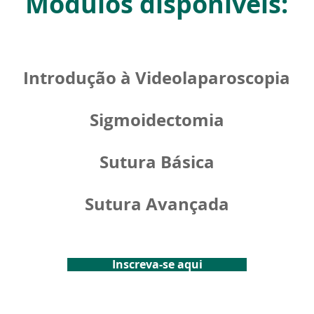
Módulos disponíveis:
Introdução à Videolaparoscopia
Sigmoidectomia
Sutura Básica
Sutura Avançada
Inscreva-se aqui