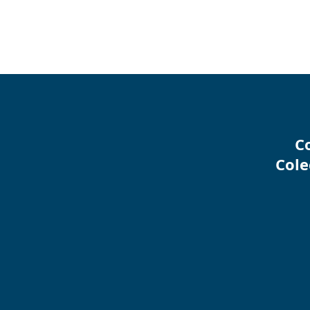
C
Cole