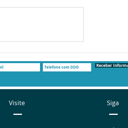
Receber Inform
Visite
Siga