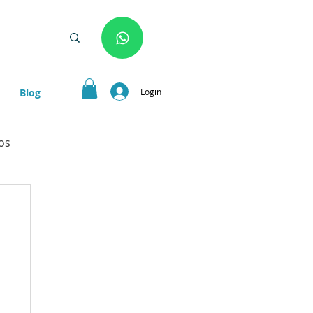
Login
Blog
os