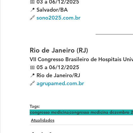
📅 03 a 06/12/2025
📍 Salvador/BA
🔗 
sono2025.com.br
Rio de Janeiro (RJ)
VII Congresso Brasileiro de Hospitais Univ
📅 05 a 06/12/2025
📍 Rio de Janeiro/RJ
🔗 
agrupamed.com.br
Tags:
congresso medicina
congresso medicina dezembro 
Atualidades