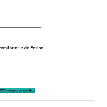
ersitários e de Ensino
2025
congresso médico