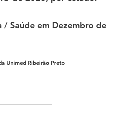
a / Saúde em Dezembro de 
 da Unimed Ribeirão Preto