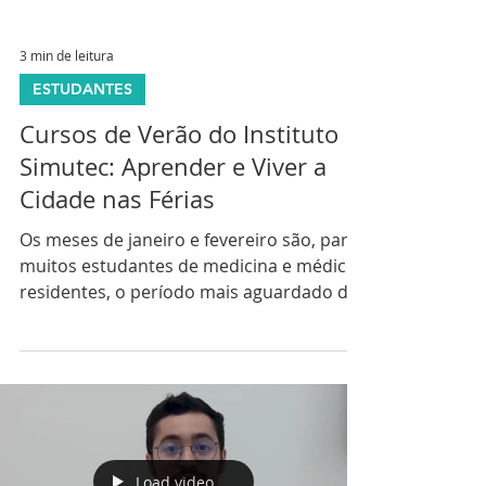
3 min de leitura
ESTUDANTES
Cursos de Verão do Instituto
Simutec: Aprender e Viver a
Cidade nas Férias
Os meses de janeiro e fevereiro são, para
muitos estudantes de medicina e médicos
residentes, o período mais aguardado do
ano. É o momento de fazer uma pausa na
rotina intensa, mas também uma
excelente oportunidade para investir em
formação prática , atualizar
conhecimentos e começar o ano com