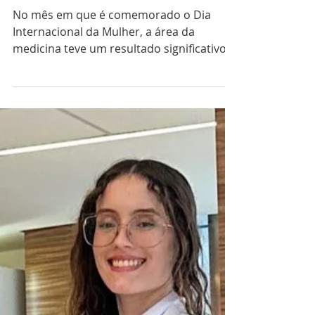
2 min de leitura
ESTUDANTES
Alunas da rede pública
conseguem êxito no Provão
Paulista para vagas de
medicina
No mês em que é comemorado o Dia
Internacional da Mulher, a área da
medicina teve um resultado significativo
envolvendo o público...