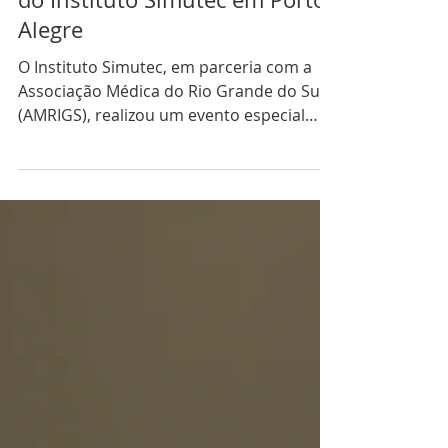
2 min de leitura
ESTUDANTES
Edição especial do Medical
Experience comemora 10 anos
do Instituto Simutec em Porto
Alegre
O Instituto Simutec, em parceria com a
Associação Médica do Rio Grande do Sul
(AMRIGS), realizou um evento especial
para estudantes de...