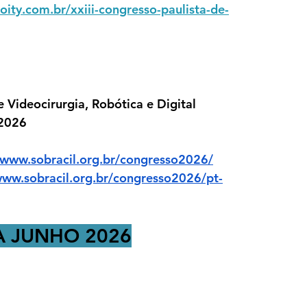
doity.com.br/xxiii-congresso-paulista-de-
Videocirurgia, Robótica e Digital
 2026
/www.sobracil.org.br/congresso2026/
www.sobracil.org.br/congresso2026/pt-
A JUNHO 2026