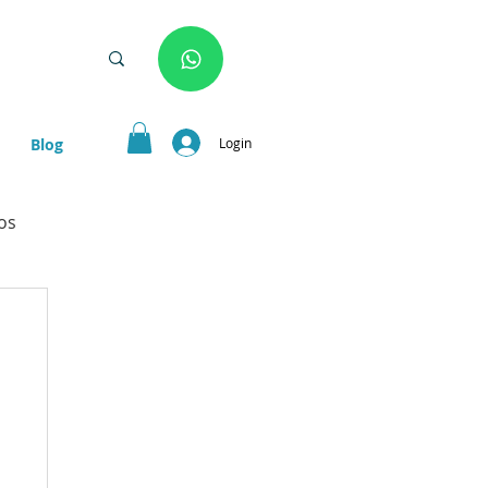
Login
Blog
os