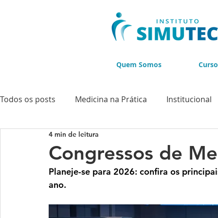
Quem Somos
Curso
Todos os posts
Medicina na Prática
Institucional
4 min de leitura
Cursos
Cursos de Ultrassonografia
Cursos d
Congressos de Me
Planeje-se para 2026: confira os princip
BLACK NOVEMBER
ano.