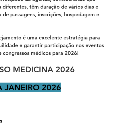
diferentes, têm duração de vários dias e 
 de passagens, inscrições, hospedagem e 
nejamento é uma excelente estratégia para 
idade e garantir participação nos eventos 
 de congressos médicos para 2026!
SO MEDICINA 2026
A JANEIRO 2026
s