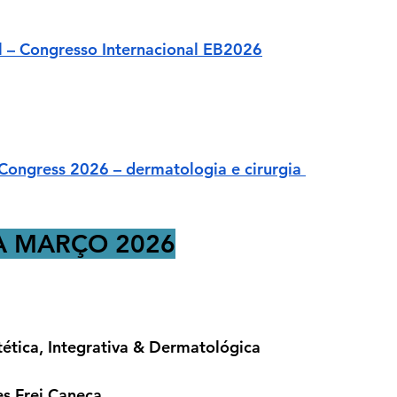
l – Congresso Internacional EB2026
ongress 2026 – dermatologia e cirurgia 
A MARÇO 2026
tica, Integrativa & Dermatológica
s Frei Caneca