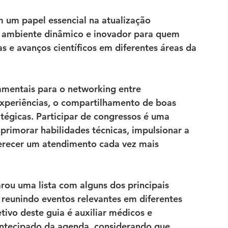
um papel essencial na 
atualização 
 ambiente dinâmico e inovador para quem 
s e avanços científicos
 em diferentes áreas da 
mentais para o 
networking entre 
experiências, o compartilhamento de boas 
atégicas
. Participar de congressos é uma 
primorar habilidades técnicas, impulsionar a 
erecer um atendimento cada vez mais 
arou uma lista com 
alguns dos principais 
, reunindo eventos relevantes em diferentes 
tivo deste guia é auxiliar médicos e 
ntecipado da agenda
, considerando que 