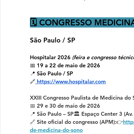
🗓️ CONGRESSO MEDICIN
São Paulo / SP
Hospitalar 2026
(feira e congresso técnico
📅 
19 a 22 de maio de 2026
📍 São Paulo / SP
🔗
https://www.hospitalar.com
XXIII Congresso Paulista de Medicina do
📅 29 e 30 de maio de 2026
📍 São Paulo – SP🏛️ Espaço Center 3 (Av. 
🔗 Site oficial do congresso (APM):👉
http
de-medicina-do-sono