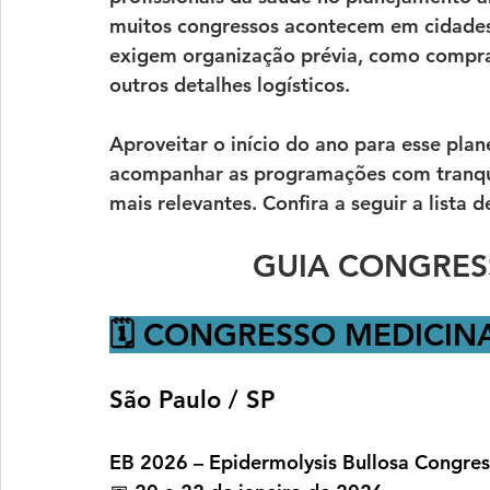
muitos congressos acontecem em cidades 
exigem organização prévia, como compra
outros detalhes logísticos.
Aproveitar o início do ano para esse pla
acompanhar as programações com tranquil
mais relevantes. 
Confira a seguir a lista
GUIA CONGRES
🗓️ CONGRESSO MEDICIN
São Paulo / SP
EB 2026 – Epidermolysis Bullosa Congres