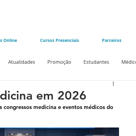
s Online
Cursos Presenciais
Parceiros
Atualidades
Promoção
Estudantes
Médic
e Videolaparoscopia
Cursos de Endoscopia
dicina em 2026
ais congressos medicina e eventos médicos do 