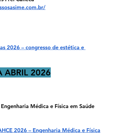
essosasime.com.br/
s 2026 – congresso de estética e 
 ABRIL 2026
ngenharia Médica e Física em Saúde
HCE 2026 – Engenharia Médica e Física