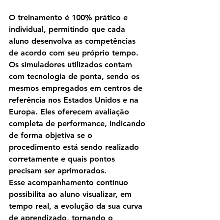
O treinamento é 
100% prático e 
individual
, permitindo que cada 
aluno desenvolva as competências 
de acordo com seu próprio tempo.
Os simuladores utilizados contam 
com 
tecnologia de ponta
, sendo os 
mesmos empregados em centros de 
referência nos 
Estados Unidos e na 
Europa
. Eles oferecem 
avaliação 
completa de performance
, indicando 
de forma objetiva se o 
procedimento está sendo realizado 
corretamente e quais pontos 
precisam ser aprimorados.
Esse acompanhamento contínuo 
possibilita ao aluno visualizar, em 
tempo real, a evolução da sua 
curva 
de aprendizado
, tornando o 