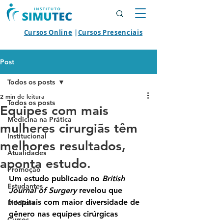
Cursos Online
|
Cursos Presenciais
Post
Todos os posts
2 min de leitura
Todos os posts
Equipes com mais
Medicina na Prática
mulheres cirurgiãs têm
Institucional
melhores resultados,
Atualidades
aponta estudo.
Promoção
Um estudo publicado no 
British 
Estudantes
Journal of Surgery
 revelou que 
hospitais com maior diversidade de 
Médicos
gênero nas equipes cirúrgicas 
Cursos