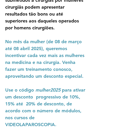
submetidos a cirurgias por mulheres 
cirurgiãs podem apresentar 
resultados tão bons ou até 
superiores aos daqueles operados 
por homens cirurgiões.
No mês da mulher (de 08 de março 
até 08 abril 2025), queremos 
incentivar cada vez mais as mulheres 
na medicina e na cirurgia. Venha 
fazer um treinamento conosco, 
aproveitando um desconto especial. 
Use o código 
mulher2025
 para ativar 
um desconto  progressivo de 10%, 
15% até  20% de desconto, de 
acordo com o número de módulos, 
nos cursos de 
VIDEOLAPAROSCOPIA.