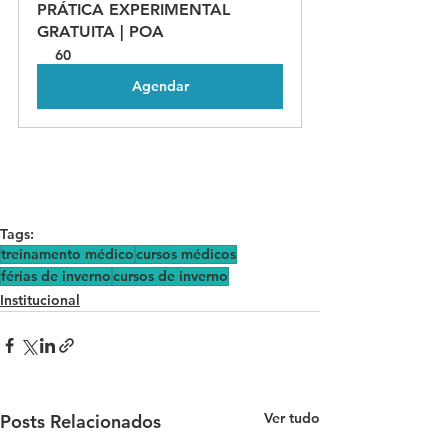
PRÁTICA EXPERIMENTAL 
GRATUITA | POA
60
Agendar
Tags:
treinamento médico
cursos médicos
férias de inverno
cursos de inverno
Institucional
Ver tudo
Posts Relacionados