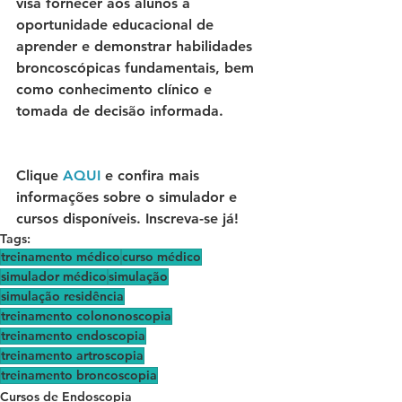
visa fornecer aos alunos a 
oportunidade educacional de 
aprender e demonstrar habilidades 
broncoscópicas fundamentais, bem 
como conhecimento clínico e 
tomada de decisão informada.
Clique
 AQUI
 e confira mais 
informações sobre o simulador e 
cursos disponíveis. Inscreva-se já!
Tags:
treinamento médico
curso médico
simulador médico
simulação
simulação residência
treinamento colononoscopia
treinamento endoscopia
treinamento artroscopia
treinamento broncoscopia
Cursos de Endoscopia