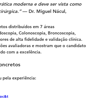
rática moderna e deve ser vista como 
rúrgica.” 
— Dr. Miguel Nácul, 
tos distribuídos em 7 áreas 
doscopia, Colonoscopia, Broncoscopia, 
res de alta fidelidade e validação clínica. 
sões avaliadoras e mostram que o candidato 
do com a excelência.
oncretos
 pela experiência:
Qoc&t