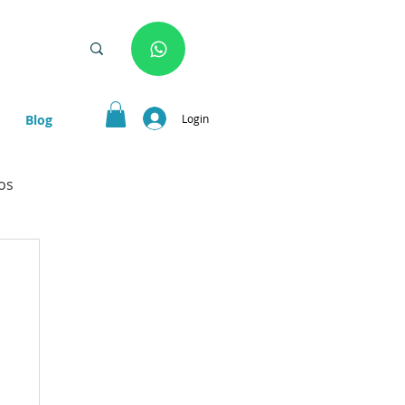
Login
Blog
os