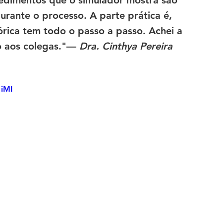
rante o processo. A parte prática é, 
rica tem todo o passo a passo. Achei a 
 aos colegas."
— 
Dra. Cinthya Pereira
iMI