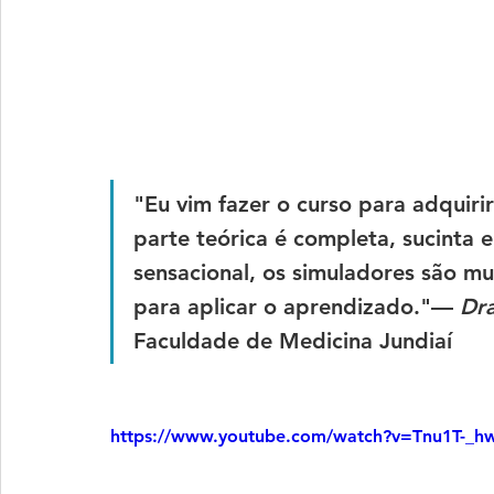
"Eu vim fazer o curso para adquirir
parte teórica é completa, sucinta e
sensacional, os simuladores são mui
para aplicar o aprendizado."
— 
Dra
Faculdade de Medicina Jundiaí
https://www.youtube.com/watch?v=Tnu1T-_h