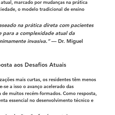
 atual, marcado por mudanças na prática 
ciedade, o modelo tradicional de ensino 
aseado na prática direta com pacientes 
te para a complexidade atual da 
inimamente invasiva.”
 — Dr. Miguel 
osta aos Desafios Atuais
izações mais curtas, os residentes têm menos 
e-se a isso o avanço acelerado das 
ca de muitos recém-formados. Como resposta, 
nta essencial no desenvolvimento técnico e 