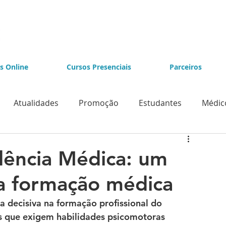
s Online
Cursos Presenciais
Parceiros
Atualidades
Promoção
Estudantes
Médic
e Videolaparoscopia
Cursos de Endoscopia
dência Médica: um
a formação médica
 decisiva na formação profissional do 
s que exigem habilidades psicomotoras 