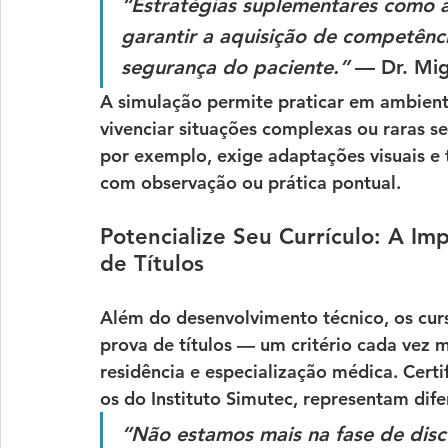
“Estratégias suplementares como a
garantir a aquisição de competênc
segurança do paciente.” 
— Dr. Mig
A simulação permite praticar em ambient
vivenciar situações complexas ou raras se
por exemplo, exige adaptações visuais e 
com observação ou prática pontual.
Potencialize Seu Currículo: A Imp
de Títulos
Além do desenvolvimento técnico, os cur
prova de títulos
 — um critério cada vez m
residência e especialização médica. Cert
os do 
Instituto Simutec
, representam dife
“Não estamos mais na fase de discu