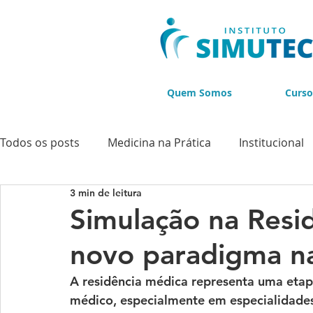
Quem Somos
Curso
Todos os posts
Medicina na Prática
Institucional
3 min de leitura
Cursos
Cursos de Ultrassonografia
Cursos d
Simulação na Resi
novo paradigma n
BLACK NOVEMBER
A residência médica representa uma etapa
médico, especialmente em especialidade