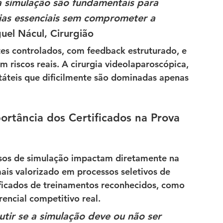
 simulação são fundamentais para 
ias essenciais sem comprometer a 
uel Nácul, Cirurgião
es controlados, com feedback estruturado, e 
m riscos reais. A cirurgia videolaparoscópica, 
táteis que dificilmente são dominadas apenas 
ortância dos Certificados na Prova 
sos de simulação impactam diretamente na 
ais valorizado em processos seletivos de 
ificados de treinamentos reconhecidos, como 
rencial competitivo real.
tir se a simulação deve ou não ser 