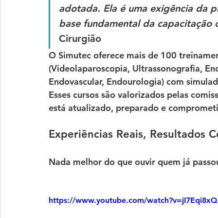
adotada. Ela é uma exigência da p
base fundamental da capacitação ci
Cirurgião
O Simutec oferece mais de 
100 treinamen
(
Videolaparoscopia, Ultrassonografia, En
Endovascular, Endourologia)
com simulado
Esses cursos são valorizados pelas comis
está atualizado, preparado e comprometi
Experiências Reais, Resultados C
Nada melhor do que ouvir quem já passou
https://www.youtube.com/watch?v=jI7Eqi8x