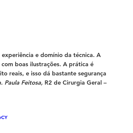
 experiência e domínio da técnica. A 
 com boas ilustrações. A prática é 
to reais, e isso dá bastante segurança 
. Paula Feitosa, 
R2 de Cirurgia Geral – 
wCY