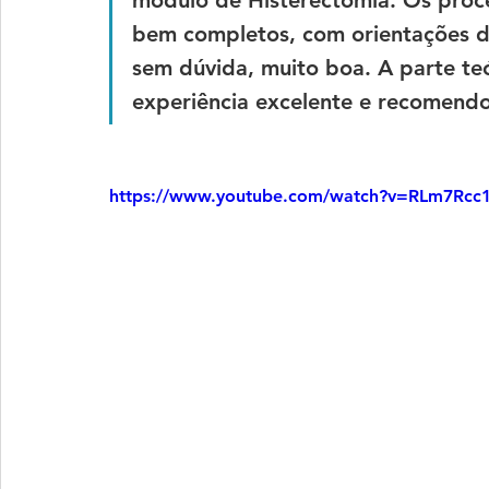
bem completos, com orientações du
sem dúvida, muito boa. A parte teó
experiência excelente e recomendo
https://www.youtube.com/watch?v=RLm7Rcc1