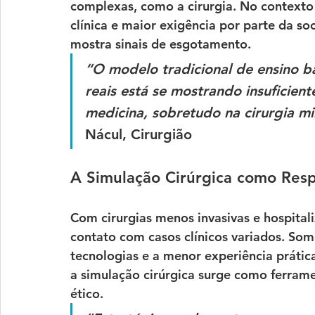
complexas, como a cirurgia. No contexto
clínica e maior exigência por parte da so
mostra sinais de esgotamento.
“O modelo tradicional de ensino b
reais está se mostrando insuficien
medicina, sobretudo na cirurgia m
Nácul, Cirurgião
A Simulação Cirúrgica como Resp
Com cirurgias menos invasivas e hospital
contato com casos clínicos variados. Som
tecnologias e a menor experiência práti
a simulação cirúrgica surge como ferrame
ético.