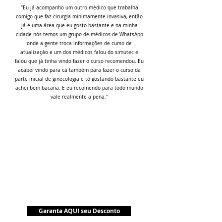
"Eu já acompanho um outro médico que trabalha
comigo que faz cirurgia minimamente invasiva, então
já é uma área que eu gosto bastante e na minha
cidade nós temos um grupo de médicos de WhatsApp
onde a gente troca informações de curso de
atualização e um dos médicos falou do simutec e
falou que já tinha vindo fazer o curso recomendou. Eu
acabei vindo para cá também para fazer o curso da
parte inicial de ginecologia e tô gostando bastante eu
achei bem bacana. E eu recomendo para todo mundo
vale realmente a pena."
Garanta AQUI seu Desconto