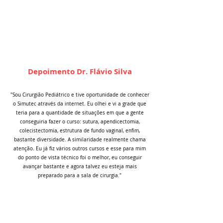
Depoimento Dr. Flávio Silva
"Sou Cirurgião Pediátrico e tive oportunidade de conhecer
o Simutec através da internet. Eu olhei e vi a grade que
teria para a quantidade de situações em que a gente
conseguiria fazer o curso: sutura, apendicectomia,
colecistectomia, estrutura de fundo vaginal, enfim,
bastante diversidade. A similaridade realmente chama
atenção. Eu já fiz vários outros cursos e esse para mim
do ponto de vista técnico foi o melhor, eu conseguir
avançar bastante e agora talvez eu esteja mais
preparado para a sala de cirurgia."