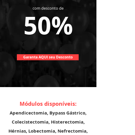
com desconto de
50%
Garanta AQUI seu Desconto
Módulos disponíveis:
Apendicectomia, Bypass Gástrico,
Colecistectomia, Histerectomia,
Hérnias, Lobectomia, Nefrectomia,