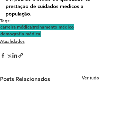
prestação de cuidados médicos à 
população.
Tags:
carreira médica
treinamento médico
demografia médica
Atualidades
Ver tudo
Posts Relacionados