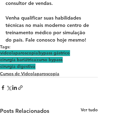
consultor de vendas. 
Venha qualificar suas habilidades 
técnicas no mais moderno centro de 
treinamento médico por simulação 
do país. Fale conosco hoje mesmo!
Tags:
videolaparoscopia
bypass gástrico
cirurgia bariátrica
curso bypass
cirurgia digestiva
Cursos de Videolaparoscopia
Ver tudo
Posts Relacionados