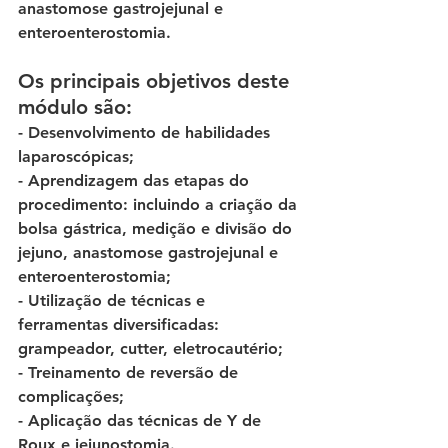
anastomose gastrojejunal e 
enteroenterostomia. 
Os principais objetivos deste 
módulo são: 
- Desenvolvimento de habilidades 
laparoscópicas; 
- Aprendizagem das etapas do 
procedimento: incluindo a criação da 
bolsa gástrica, medição e divisão do 
jejuno, anastomose gastrojejunal e 
enteroenterostomia; 
- Utilização de técnicas e 
ferramentas diversificadas: 
grampeador, cutter, eletrocautério; 
- Treinamento de reversão de 
complicações; 
- Aplicação das técnicas de Y de 
Roux e jejunostomia. 