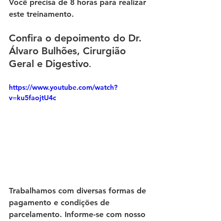
Você precisa de 8 horas para realizar 
este treinamento.
Confira o depoimento do Dr. 
Álvaro Bulhões, Cirurgião 
Geral e Digestivo
. 
https://www.youtube.com/watch?
v=ku5faojtU4c 
Trabalhamos com diversas formas de 
pagamento e condições de 
parcelamento. Informe-se com nosso 