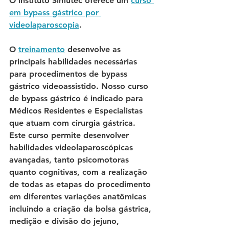
O Instituto Simutec oferece um 
curso 
em bypass gástrico por 
videolaparoscopia
. 
O 
treinamento
 desenvolve as 
principais habilidades necessárias 
para procedimentos de bypass 
gástrico videoassistido. Nosso curso 
de bypass gástrico é indicado para 
Médicos Residentes e Especialistas 
que atuam com cirurgia gástrica. 
Este curso permite desenvolver 
habilidades videolaparoscópicas 
avançadas, tanto psicomotoras 
quanto cognitivas, com a realização 
de todas as etapas do procedimento 
em diferentes variações anatômicas 
incluindo a criação da bolsa gástrica, 
medição e divisão do jejuno, 