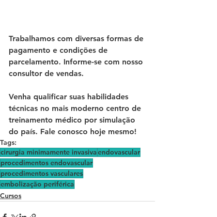
Trabalhamos com diversas formas de 
pagamento e condições de 
parcelamento. Informe-se com nosso 
consultor de vendas. 
Venha qualificar suas habilidades 
técnicas no mais moderno centro de 
treinamento médico por simulação 
do país. Fale conosco hoje mesmo!
Tags:
cirurgia minimamente invasiva
endovascular
procedimentos endovascular
procedimentos vasculares
embolização periférica
Cursos