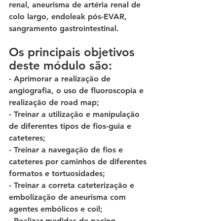
renal, aneurisma de artéria renal de 
colo largo, endoleak pós-EVAR, 
sangramento gastrointestinal. 
Os principais objetivos 
deste módulo são: 
- Aprimorar a realização de 
angiografia, o uso de fluoroscopia e 
realização de road map; 
- Treinar a utilização e manipulação 
de diferentes tipos de fios-guia e 
cateteres; 
- Treinar a navegação de fios e 
cateteres por caminhos de diferentes 
formatos e tortuosidades; 
- Treinar a correta cateterização e 
embolização de aneurisma com 
agentes embólicos e coil; 
- Realizar medidas de pacing 