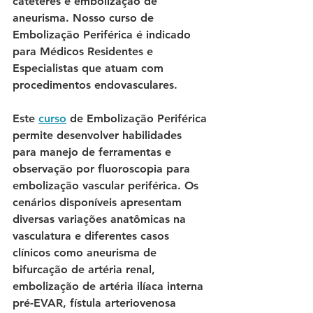
cateteres e embolização de 
aneurisma. Nosso curso de 
Embolização Periférica é indicado 
para Médicos Residentes e 
Especialistas que atuam com 
procedimentos endovasculares. 
Este 
curso
 de Embolização Periférica 
permite desenvolver habilidades 
para manejo de ferramentas e 
observação por fluoroscopia para 
embolização vascular periférica. Os 
cenários disponíveis apresentam 
diversas variações anatômicas na 
vasculatura e diferentes casos 
clínicos como aneurisma de 
bifurcação de artéria renal, 
embolização de artéria ilíaca interna 
pré-EVAR, fístula arteriovenosa 