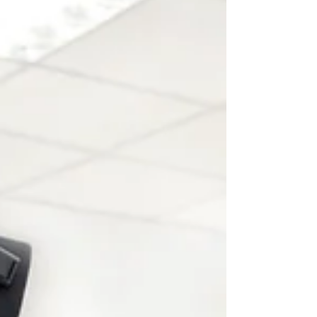
gratuita!