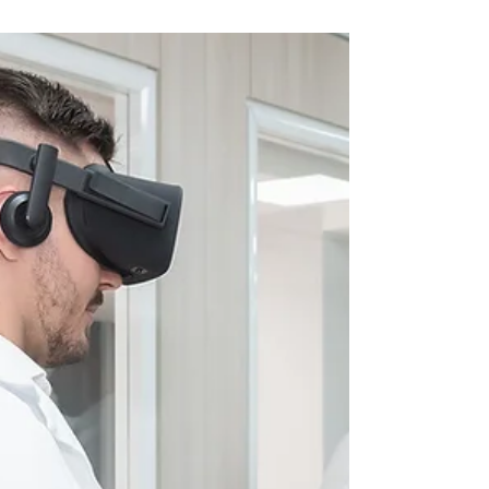
O curso de cirurgia videolaparoscópica é
composto por módulos independentes,
permitindo que cada participante monte
seu próprio programa de aprendizado
conforme seu nível de experiência, área
de atuação ou interesse específico.