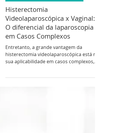
2 min de leitura
CURSOS DE VIDEOLAPAROSCOPIA
Histerectomia
Videolaparoscópica x Vaginal:
O diferencial da laparoscopia
em Casos Complexos
Entretanto, a grande vantagem da
histerectomia videolaparoscópica está na
sua aplicabilidade em casos complexos,
onde a via vaginal pode apresentar
limitações.