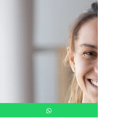
11 anos de Instituto Simutec
Os treinamentos são realizados por meio
da simulação realística, utilizando
simuladores de última geração com
realidade virtual.