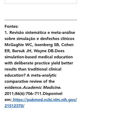
Fontes:
1. Revisão sistemática e meta-análise 
sobre simulação e desfechos clínicos
McGaghie WC, Issenberg SB, Cohen 
ER, Barsuk JH, Wayne DB.Does 
simulation-based medical education 
with deliberate practice yield better 
results than traditional clinical 
education? A meta-analytic 
comparative review of the 
evidence.
Academic Medicine
. 
2011;86(6):706–711.Disponível 
em:
https://pubmed.ncbi.nlm.nih.gov/
21512370/