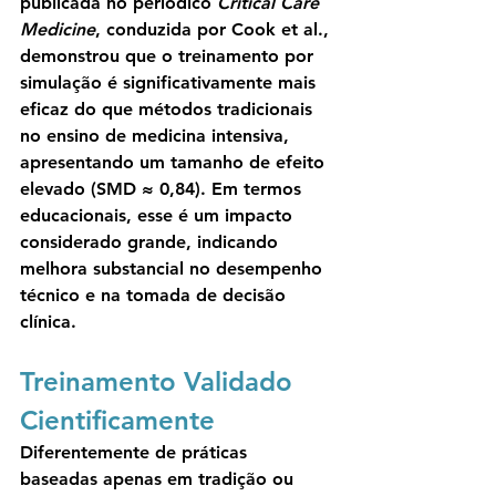
publicada no periódico 
Critical Care 
Medicine
, conduzida por Cook et al., 
demonstrou que o treinamento por 
simulação é 
significativamente mais 
eficaz do que métodos tradicionais 
no ensino de medicina intensiva
, 
apresentando um tamanho de efeito 
elevado (SMD ≈ 0,84). Em termos 
educacionais, esse é um impacto 
considerado grande, indicando 
melhora substancial no desempenho 
técnico e na tomada de decisão 
clínica.
Treinamento Validado 
Cientificamente
Diferentemente de práticas 
baseadas apenas em tradição ou 