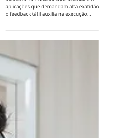
Simuladores Médicos com
Retorno Háptico
Melhoria na Precisão Operacional: Em
aplicações que demandam alta exatidão,
o feedback tátil auxilia na execução
precisa dos comandos.