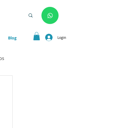
Login
Blog
os