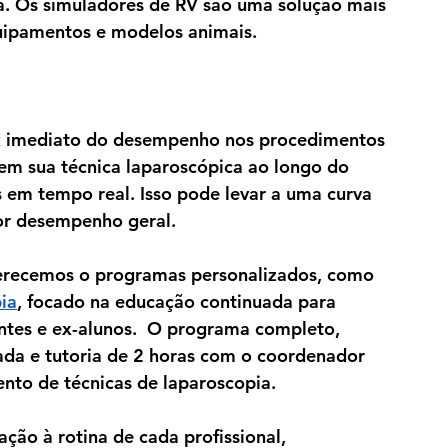
a. Os simuladores de RV são uma solução mais 
uipamentos e modelos animais.
k imediato do desempenho nos procedimentos 
em sua técnica laparoscópica ao longo do 
 em tempo real. Isso pode levar a uma curva 
or desempenho geral.
erecemos o programas personalizados, como 
ia
, focado na educação continuada para 
ntes e ex-alunos.  O programa completo, 
izada e tutoria de 2 horas com o coordenador 
nto de técnicas de laparoscopia. 
ação à rotina de cada profissional, 