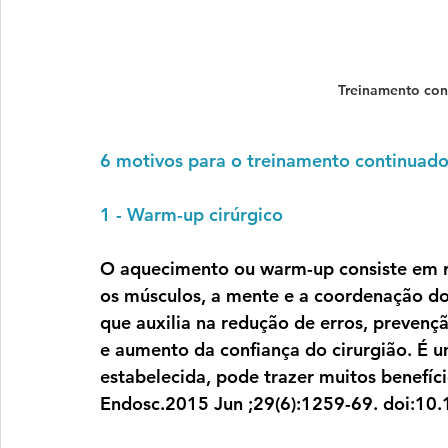
Treinamento con
6 motivos para o treinamento continuado
1 - Warm-up cirúrgico
O aquecimento ou warm-up consiste em rea
os músculos, a mente e a coordenação do 
que auxilia na redução de erros, prevençã
e aumento da confiança do cirurgião. É u
estabelecida, pode trazer muitos benefício
Endosc.2015 Jun ;29(6):1259-69. doi:10