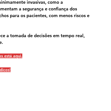
minimamente invasivas, como a 
umentam a segurança e confiança dos 
chos para os pacientes, com menos riscos e 
ce a tomada de decisões em tempo real, 
e.
 está aqui.
dicos!