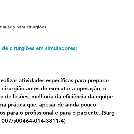
tinuado para cirurgiões
 de cirurgiões em simuladores:
lizar atividades específicas para preparar 
cirurgião antes de executar a operação, o 
o de lesões, melhoria da eficiência da equipe 
ma prática que, apesar de ainda pouco 
s para o profissional e para o paciente. (Surg 
.1007/s00464-014-3811-4)