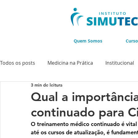
Quem Somos
Curso
Todos os posts
Medicina na Prática
Institucional
3 min de leitura
Cursos
Cursos de Ultrassonografia
Cursos d
Qual a importânci
continuado para C
BLACK NOVEMBER
O treinamento médico continuado é vital 
até os cursos de atualização, é fundamen