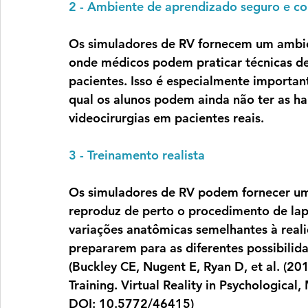
2 - Ambiente de aprendizado seguro e co
Os simuladores de RV fornecem um ambie
onde médicos podem praticar técnicas de
pacientes. Isso é especialmente important
qual os alunos podem ainda não ter as hab
videocirurgias em pacientes reais.
3 - Treinamento realista
Os simuladores de RV podem fornecer uma
reproduz de perto o procedimento de lap
variações anatômicas semelhantes à reali
prepararem para as diferentes possibilid
(Buckley CE, Nugent E, Ryan D, et al. (201
Training. Virtual Reality in Psychological
DOI: 10.5772/46415)