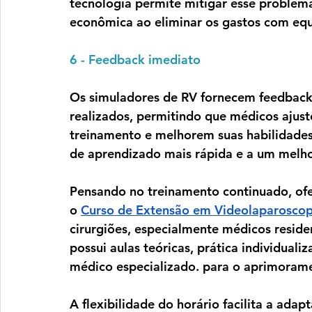
tecnologia permite mitigar esse problem
econômica ao eliminar os gastos com eq
6 - Feedback imediato
Os simuladores de RV fornecem feedbac
realizados, permitindo que médicos ajust
treinamento e melhorem suas habilidades
de aprendizado mais rápida e a um melh
Pensando no treinamento continuado, of
o 
Curso de Extensão em Videolaparoscop
cirurgiões, especialmente médicos reside
possui aulas teóricas, prática individual
médico especializado. para o aprimorame
A flexibilidade do horário facilita a adapt