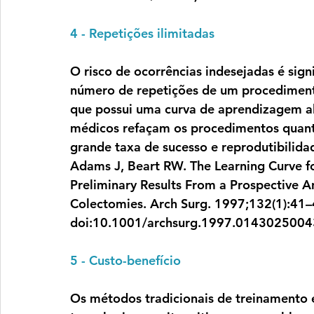
4 - Repetições ilimitadas
O risco de ocorrências indesejadas é sig
número de repetições de um procedimento
que possui uma curva de aprendizagem al
médicos refaçam os procedimentos quanta
grande taxa de sucesso e reprodutibilidad
Adams J, Beart RW. The Learning Curve fo
Preliminary Results From a Prospective A
Colectomies. Arch Surg. 1997;132(1):41–
doi:10.1001/archsurg.1997.0143025004
5 - Custo-benefício
Os métodos tradicionais de treinamento e