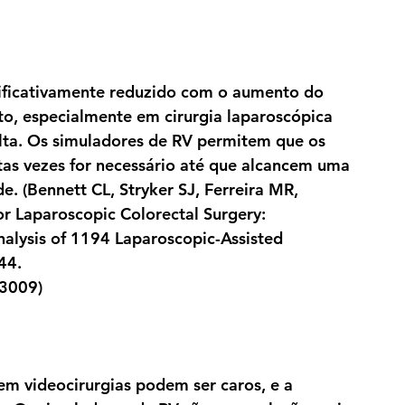
nificativamente reduzido com o aumento do 
, especialmente em cirurgia laparoscópica 
ta. Os simuladores de RV permitem que os 
s vezes for necessário até que alcancem uma 
e. (Bennett CL, Stryker SJ, Ferreira MR, 
r Laparoscopic Colorectal Surgery: 
nalysis of 1194 Laparoscopic-Assisted 
44. 
3009)
m videocirurgias podem ser caros, e a 