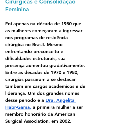
Cirúrgicas e Consolidação 
Feminina
Foi apenas na década de 1950 que 
as mulheres começaram a ingressar 
nos programas de residência 
cirúrgica no Brasil. Mesmo 
enfrentando preconceito e 
dificuldades estruturais, sua 
presença aumentou gradativamente. 
Entre as décadas de 1970 e 1980, 
cirurgiãs passaram a se destacar 
também em cargos acadêmicos e de 
liderança. Um dos grandes nomes 
desse período é a
Dra. Angelita 
Habr-Gama
,
 a primeira mulher a ser 
membro honorário da American 
Surgical Association, em 2002.