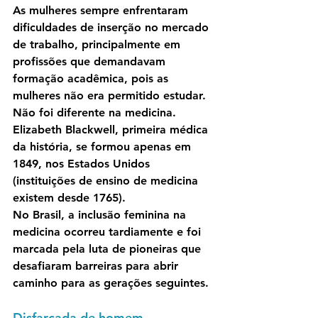
As mulheres sempre enfrentaram 
dificuldades de inserção no mercado 
de trabalho, principalmente em 
profissões que demandavam 
formação acadêmica, pois as 
mulheres não era permitido estudar. 
Não foi diferente na medicina. 
Elizabeth Blackwell, primeira médica 
da história
, se formou apenas em 
1849, nos Estados Unidos 
(instituições de ensino de medicina 
existem desde 1765). 
No Brasil, a inclusão feminina na 
medicina ocorreu tardiamente e foi 
marcada pela luta de pioneiras que 
desafiaram barreiras para abrir 
caminho para as gerações seguintes.
Disfarçada de homem