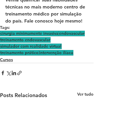
técnicas no mais moderno centro de 
treinamento médico por simulação 
do país. Fale conosco hoje mesmo!
Tags:
cirurgia minimamente invasiva
endovascular
treinamento endovascular
simulador com realidade virtual
treinamento prático
intervenção ilíaca
Cursos
Ver tudo
Posts Relacionados