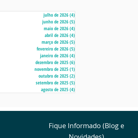
julho de 2026
(4)
4 posts
junho de 2026
(5)
5 posts
maio de 2026
(4)
4 posts
abril de 2026
(4)
4 posts
março de 2026
(5)
5 posts
fevereiro de 2026
(5)
5 posts
janeiro de 2026
(4)
4 posts
dezembro de 2025
(6)
6 posts
novembro de 2025
(1)
1 post
outubro de 2025
(2)
2 posts
setembro de 2025
(5)
5 posts
agosto de 2025
(4)
4 posts
Fique Informado (Blog e
Novidades)